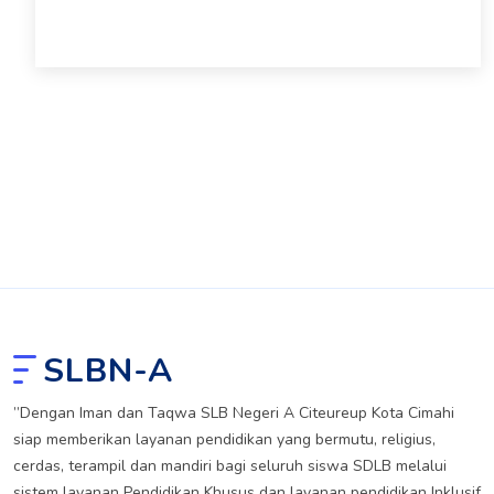
SLBN-A
”Dengan Iman dan Taqwa SLB Negeri A Citeureup Kota Cimahi
siap memberikan layanan pendidikan yang bermutu, religius,
cerdas, terampil dan mandiri bagi seluruh siswa SDLB melalui
sistem layanan Pendidikan Khusus dan layanan pendidikan Inklusif