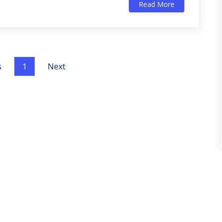
Read More
s
1
Next