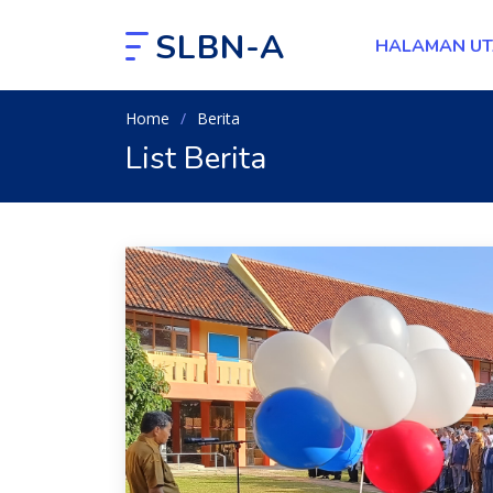
SLBN-A
HALAMAN U
Home
Berita
List Berita