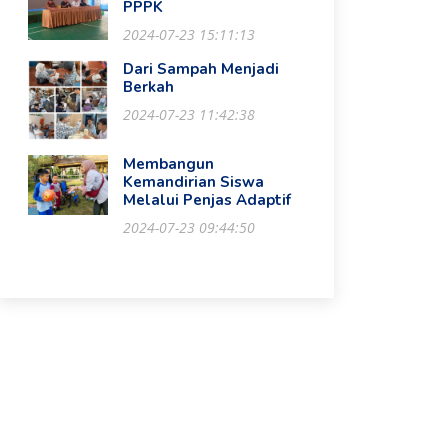
PPPK
2024-07-23 15:11:13
Dari Sampah Menjadi
Berkah
2024-07-23 11:42:38
Membangun
Kemandirian Siswa
Melalui Penjas Adaptif
2024-07-23 09:44:50