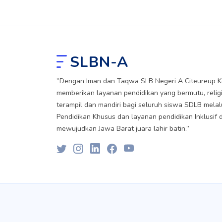
SLBN-A
”Dengan Iman dan Taqwa SLB Negeri A Citeureup Ko
memberikan layanan pendidikan yang bermutu, religi
terampil dan mandiri bagi seluruh siswa SDLB melal
Pendidikan Khusus dan layanan pendidikan Inklusif 
mewujudkan Jawa Barat juara lahir batin.”