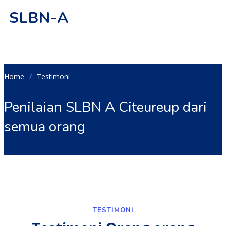
SLBN-A
Home
Testimoni
Penilaian SLBN A Citeureup dari
semua orang
TESTIMONI