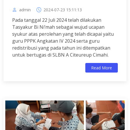
admin
2024-07-23 15:11:13
Pada tanggal 22 Juli 2024 telah dilakukan
Tasyakur Bi Ni’mah sebagai wujud ucapan
syukur atas perolehan yang telah dicapai yaitu
guru PPPK Angkatan IV 2024 serta guru
redistribusi yang pada tahun ini ditempatkan
untuk bertugas di SLBN A Citeureup Cimahi.
Read More