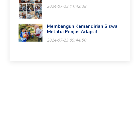
2024-07-23 11:42:38
Membangun Kemandirian Siswa
Melalui Penjas Adaptif
2024-07-23 09:44:50