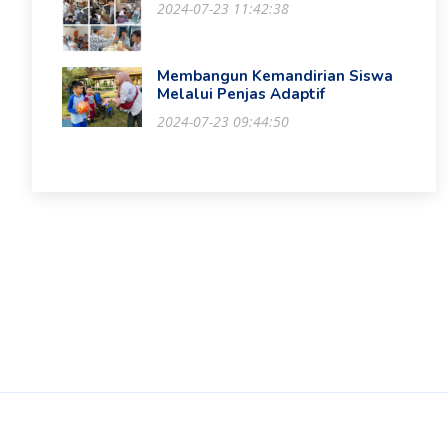
2024-07-23 11:42:38
Membangun Kemandirian Siswa
Melalui Penjas Adaptif
2024-07-23 09:44:50