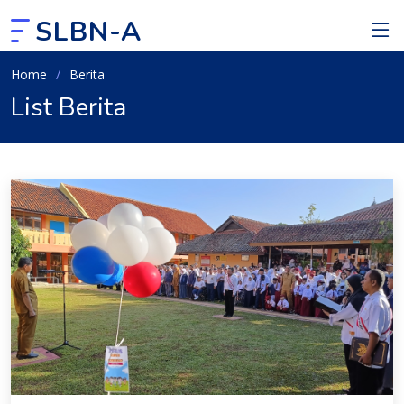
SLBN-A
Home
Berita
List Berita