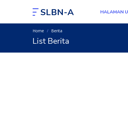
SLBN-A
HALAMAN 
Home
Berita
List Berita
Kemeriahan Perayaan
RI Ke-80