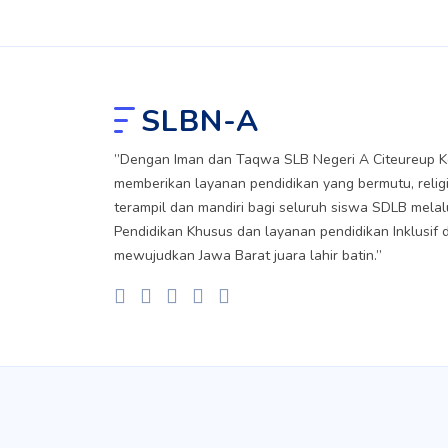
SLBN-A
”Dengan Iman dan Taqwa SLB Negeri A Citeureup Ko
memberikan layanan pendidikan yang bermutu, religi
terampil dan mandiri bagi seluruh siswa SDLB melal
Pendidikan Khusus dan layanan pendidikan Inklusif 
mewujudkan Jawa Barat juara lahir batin.”