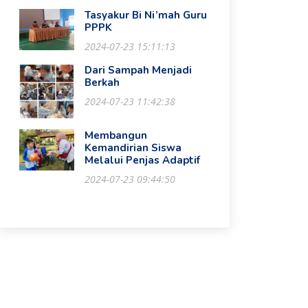
Tasyakur Bi Ni’mah Guru
PPPK
2024-07-23 15:11:13
Dari Sampah Menjadi
Berkah
2024-07-23 11:42:38
Membangun
Kemandirian Siswa
Melalui Penjas Adaptif
2024-07-23 09:44:50