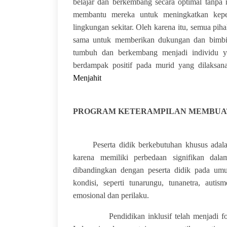
belajar dan berkembang secara optimal tanpa 
membantu mereka untuk meningkatkan keperc
lingkungan sekitar. Oleh karena itu, semua pih
sama untuk memberikan dukungan dan bimbi
tumbuh dan berkembang menjadi individu ya
berdampak positif pada murid yang dilaksa
Menjahit
PROGRAM
KETERAMPILAN
MEMBUAT
Peserta didik berkebutuhan khusus adalah
karena memiliki perbedaan signifikan dala
dibandingkan dengan peserta didik pada um
kondisi, seperti tunarungu, tunanetra, autis
emosional dan perilaku.
Pendidikan inklusif telah menjadi fokus 