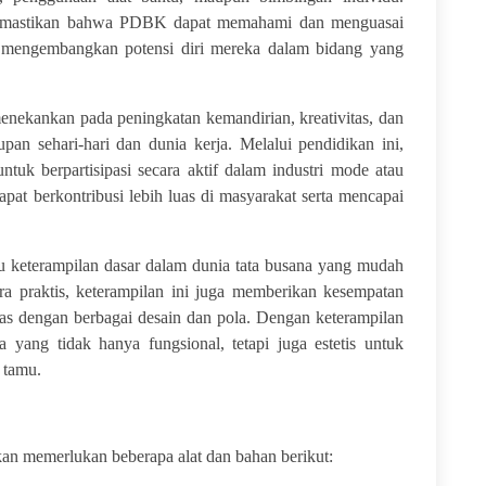
 memastikan bahwa PDBK dapat memahami dan menguasai
l mengembangkan potensi diri mereka dalam bidang yang
nekankan pada peningkatan kemandirian, kreativitas, dan
pan sehari-hari dan dunia kerja. Melalui pendidikan ini,
uk berpartisipasi secara aktif dalam industri mode atau
pat berkontribusi lebih luas di masyarakat serta mencapai
tu keterampilan dasar dalam dunia tata busana yang mudah
ara praktis, keterampilan ini juga memberikan kesempatan
tas dengan berbagai desain dan pola. Dengan keterampilan
a yang tidak hanya fungsional, tetapi juga estetis untuk
 tamu.
an memerlukan beberapa alat dan bahan berikut: