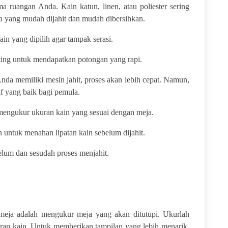
a ruangan Anda. Kain katun, linen, atau poliester sering
ya yang mudah dijahit dan mudah dibersihkan.
n yang dipilih agar tampak serasi.
ting untuk mendapatkan potongan yang rapi.
Anda memiliki mesin jahit, proses akan lebih cepat. Namun,
if yang baik bagi pemula.
mengukur ukuran kain yang sesuai dengan meja.
 untuk menahan lipatan kain sebelum dijahit.
elum dan sesudah proses menjahit.
eja adalah mengukur meja yang akan ditutupi. Ukurlah
an kain. Untuk memberikan tampilan yang lebih menarik,