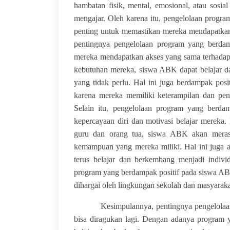
hambatan fisik, mental, emosional, atau sosi
mengajar. Oleh karena itu, pengelolaan progr
penting untuk memastikan mereka mendapatkan 
pentingnya pengelolaan program yang berda
mereka mendapatkan akses yang sama terhadap
kebutuhan mereka, siswa ABK dapat belajar d
yang tidak perlu. Hal ini juga berdampak posi
karena mereka memiliki keterampilan dan pen
Selain itu, pengelolaan program yang berd
kepercayaan diri dan motivasi belajar mereka
guru dan orang tua, siswa ABK akan merasa
kemampuan yang mereka miliki. Hal ini juga 
terus belajar dan berkembang menjadi individ
program yang berdampak positif pada siswa AB
dihargai oleh lingkungan sekolah dan masyarakat
Kesimpulannya, pentingnya pengelolaan pr
bisa diragukan lagi. Dengan adanya program