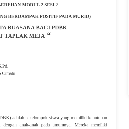
BEREHAN MODUL 2 SESI
2
G BERDAMPAK POSITIF PADA MURID)
TA BUASANA BAGI PDBK
“
T TAPLAK MEJA
S.Pd
.
p Cimahi
) adalah sekelompok siswa yang memiliki kebutuhan
a dengan anak-anak pada umumnya. Mereka memiliki