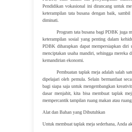
Pendidikan vokasional ini dirancang untuk
keterampilan tata busana dengan baik, sambi
diminati.
Program tata busana bagi PDBK juga me
keterampilan sosial yang penting dalam kehidu
PDBK diharapkan dapat mempersiapkan diri unt
menciptakan usaha mandiri, sehingga mereka da
kemandirian ekonomi.
Pembuatan taplak meja adalah salah sa
dipelajari oleh pemula. Selain bermanfaat sec
bagi siapa saja untuk mengembangkan kreativi
dasar menjahit, kita bisa membuat taplak mej
mempercantik tampilan ruang makan atau ruang
Alat dan Bahan yang Dibutuhkan
Untuk membuat taplak meja sederhana, Anda ak