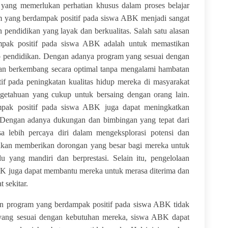
al yang memerlukan perhatian khusus dalam proses belajar
am yang berdampak positif pada siswa ABK menjadi sangat
pendidikan yang layak dan berkualitas.
Salah satu alasan
mpak positif pada siswa ABK adalah untuk memastikan
 pendidikan. Dengan adanya program yang sesuai dengan
an berkembang secara optimal tanpa mengalami hambatan
tif pada peningkatan kualitas hidup mereka di masyarakat
getahuan yang cukup untuk bersaing dengan orang lain.
ampak positif pada siswa ABK juga dapat meningkatkan
. Dengan adanya dukungan dan bimbingan yang tepat dari
 lebih percaya diri dalam mengeksplorasi potensi dan
akan memberikan dorongan yang besar bagi mereka untuk
u yang mandiri dan berprestasi.
Selain itu, pengelolaan
K juga dapat membantu mereka untuk merasa diterima dan
 sekitar.
ogram yang berdampak positif pada siswa ABK tidak
 yang sesuai dengan kebutuhan mereka, siswa ABK dapat