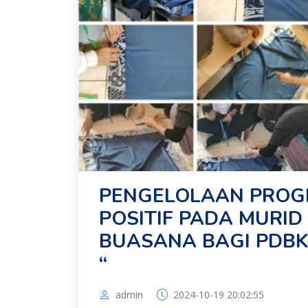
PENGELOLAAN PROG
POSITIF PADA MURID
BUASANA BAGI PDBK 
“
admin
2024-10-19 20:02:55