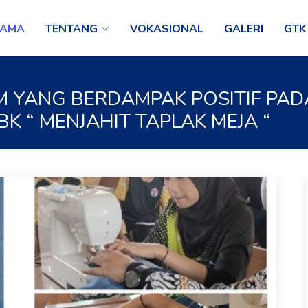
TAMA
TENTANG
VOKASIONAL
GALERI
GTK
 YANG BERDAMPAK POSITIF PAD
K “ MENJAHIT TAPLAK MEJA “