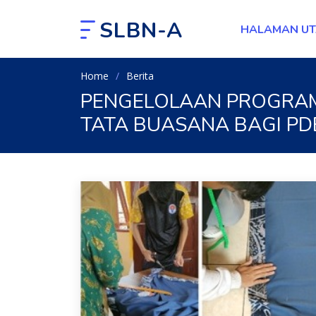
SLBN-A
HALAMAN U
Home
Berita
PENGELOLAAN PROGRAM
TATA BUASANA BAGI PDB