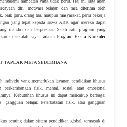
mengalami hambatan yang tidak perlu. Hal ini juga akan
ayaan diri, motivasi belajar, dan rasa diterima oleh
ak, baik guru, orang tua, maupun masyarakat, perlu bekerja
ngan yang tepat kepada siswa ABK agar mereka dapat
ng mandiri dan berprestasi. Salah satu program yang
nakan di sekolah saya adalah
Program Ekstra Kurikuler
 TAPLAK MEJA SEDERHANA
 individu yang memerlukan layanan pendidikan khusus
m perkembangan fisik, mental, sosial, atau emosional
umnya. Kebutuhan khusus ini dapat mencakup berbagai
me, gangguan belajar, keterbatasan fisik, atau gangguan
penting dalam sistem pendidikan global, termasuk di