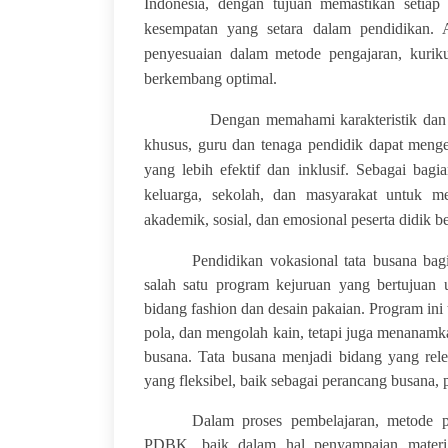
Indonesia, dengan tujuan memastikan setiap
kesempatan yang setara dalam pendidikan.
penyesuaian dalam metode pengajaran, kuriku
berkembang optimal.
Dengan memahami karakteristik dan tantan
khusus, guru dan tenaga pendidik dapat meng
yang lebih efektif dan inklusif. Sebagai bagi
keluarga, sekolah, dan masyarakat untuk 
akademik, sosial, dan emosional peserta didik 
Pendidikan vokasional tata busana ba
salah satu program kejuruan yang bertujuan 
bidang fashion dan desain pakaian. Program ini
pola, dan mengolah kain, tetapi juga menanamk
busana. Tata busana menjadi bidang yang re
yang fleksibel, baik sebagai perancang busana, 
Dalam proses pembelajaran, metode p
PDBK, baik dalam hal penyampaian materi,