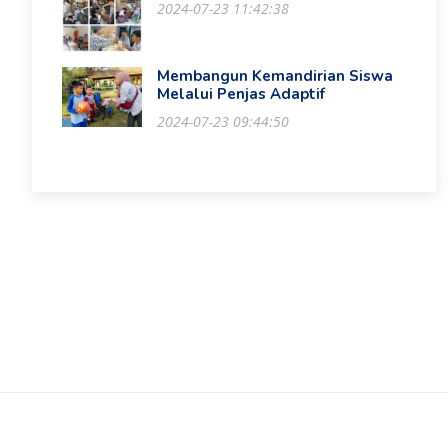
2024-07-23 11:42:38
Membangun Kemandirian Siswa
Melalui Penjas Adaptif
2024-07-23 09:44:50