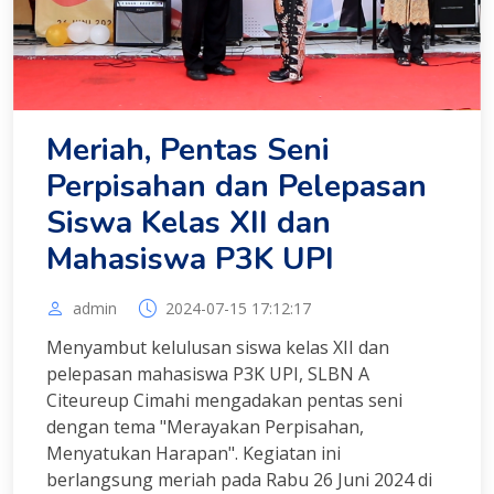
Meriah, Pentas Seni
Perpisahan dan Pelepasan
Siswa Kelas XII dan
Mahasiswa P3K UPI
admin
2024-07-15 17:12:17
Menyambut kelulusan siswa kelas XII dan
pelepasan mahasiswa P3K UPI, SLBN A
Citeureup Cimahi mengadakan pentas seni
dengan tema "Merayakan Perpisahan,
Menyatukan Harapan". Kegiatan ini
berlangsung meriah pada Rabu 26 Juni 2024 di