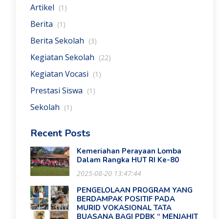
Artikel
(1)
Berita
(1)
Berita Sekolah
(3)
Kegiatan Sekolah
(22)
Kegiatan Vocasi
(1)
Prestasi Siswa
(1)
Sekolah
(1)
Recent Posts
Kemeriahan Perayaan Lomba
Dalam Rangka HUT RI Ke-80
2025-08-20 13:47:44
PENGELOLAAN PROGRAM YANG
BERDAMPAK POSITIF PADA
MURID VOKASIONAL TATA
BUASANA BAGI PDBK “ MENJAHIT