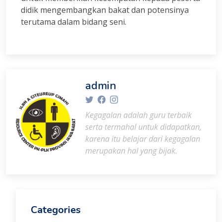
didik mengembangkan bakat dan potensinya
terutama dalam bidang seni.
admin
Kegagalan adalah guru terbaik
serta termahal untuk didapatkan,
karena itu belajar dari kegagalan
merupakan hal yang bijak.
Categories