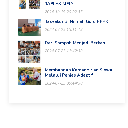
TAPLAK MEJA “
2024-10-19 20:02:55
Tasyakur Bi Ni’mah Guru PPPK
2024-07-23 15:11:13
Dari Sampah Menjadi Berkah
2024-07-23 11:42:38
Membangun Kemandirian Siswa
Melalui Penjas Adaptif
2024-07-23 09:44:50