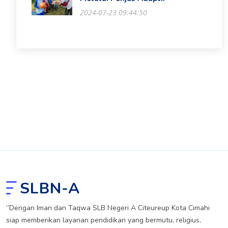
2024-07-23 09:44:50
SLBN-A
”Dengan Iman dan Taqwa SLB Negeri A Citeureup Kota Cimahi
siap memberikan layanan pendidikan yang bermutu, religius,