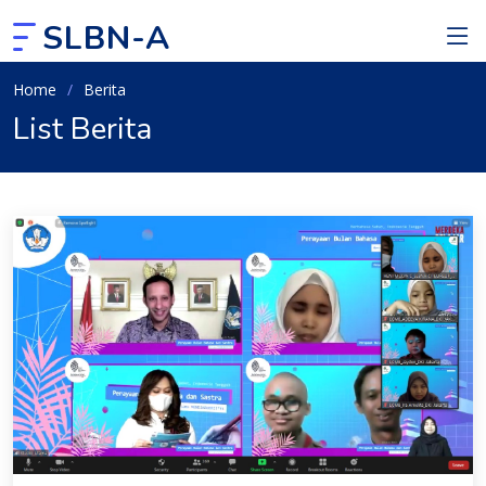
SLBN-A
Home
Berita
List Berita