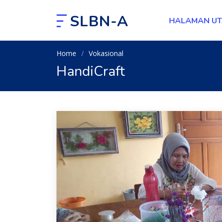
SLBN-A
HALAMAN U
Home
Vokasional
HandiCraft