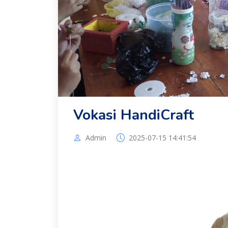
Vokasi HandiCraft
Admin
2025-07-15 14:41:54