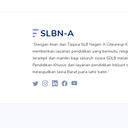
SLBN-A
”Dengan Iman dan Taqwa SLB Negeri A Citeureup Ko
memberikan layanan pendidikan yang bermutu, religi
terampil dan mandiri bagi seluruh siswa SDLB melal
Pendidikan Khusus dan layanan pendidikan Inklusif 
mewujudkan Jawa Barat juara lahir batin.”