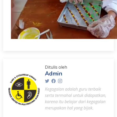
Ditulis oleh
Admin
Kegagalan adalah guru terbaik
serta termahal untuk didapatkan,
karena itu belajar dari kegagalan
merupakan hal yang bijak.