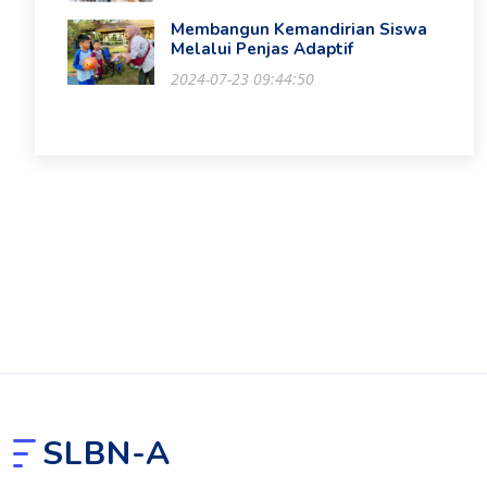
Membangun Kemandirian Siswa
Melalui Penjas Adaptif
2024-07-23 09:44:50
SLBN-A