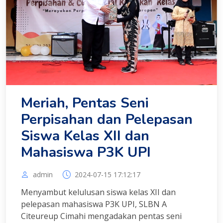
Meriah, Pentas Seni
Perpisahan dan Pelepasan
Siswa Kelas XII dan
Mahasiswa P3K UPI
admin
2024-07-15 17:12:17
Menyambut kelulusan siswa kelas XII dan
pelepasan mahasiswa P3K UPI, SLBN A
Citeureup Cimahi mengadakan pentas seni