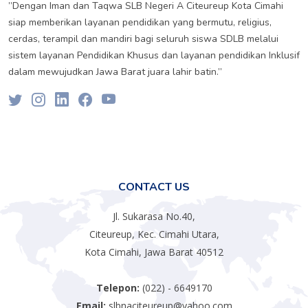
”Dengan Iman dan Taqwa SLB Negeri A Citeureup Kota Cimahi
siap memberikan layanan pendidikan yang bermutu, religius,
cerdas, terampil dan mandiri bagi seluruh siswa SDLB melalui
sistem layanan Pendidikan Khusus dan layanan pendidikan Inklusif
dalam mewujudkan Jawa Barat juara lahir batin.”
CONTACT US
Jl. Sukarasa No.40,
Citeureup, Kec. Cimahi Utara,
Kota Cimahi, Jawa Barat 40512
Telepon:
(022) - 6649170
Email:
slbnaciteureup@yahoo.com