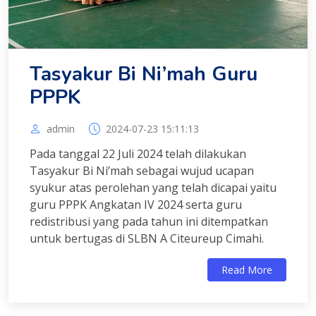
Tasyakur Bi Ni’mah Guru
PPPK
admin
2024-07-23 15:11:13
Pada tanggal 22 Juli 2024 telah dilakukan
Tasyakur Bi Ni’mah sebagai wujud ucapan
syukur atas perolehan yang telah dicapai yaitu
guru PPPK Angkatan IV 2024 serta guru
redistribusi yang pada tahun ini ditempatkan
untuk bertugas di SLBN A Citeureup Cimahi.
Read More