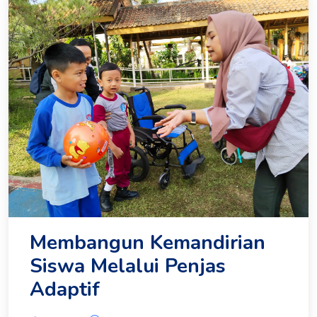
Membangun Kemandirian
Siswa Melalui Penjas
Adaptif